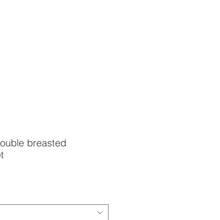
ouble breasted
t