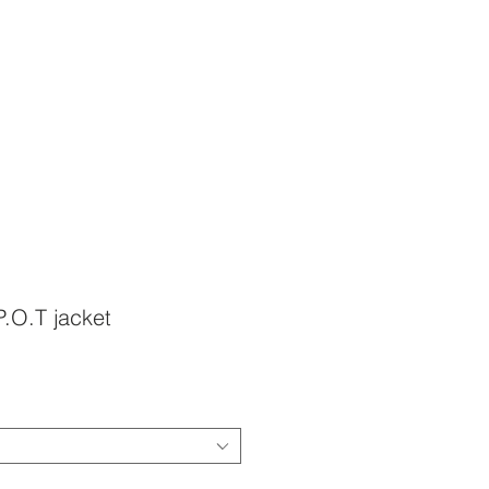
.O.T jacket