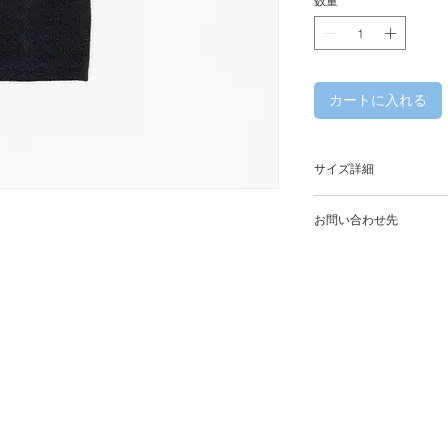
数量
*
カートに入れる
サイズ詳細
お問い合わせ先
WHITE ALBUM.
106-0047 東京都港
平日 : 13 : 00 - 19 : 
土日祝 : 12 : 00 - 19 
定休日 : 水曜日・木
Shiro Bld. 2F 2-1-17
Minato-ku Tokyo, Ja
phone : +81 (0)3 66
e-mail : info@white-