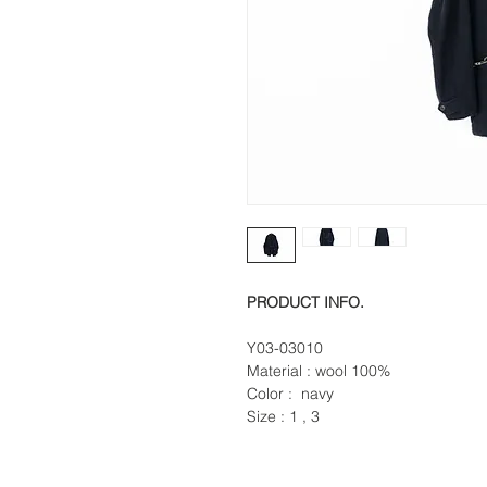
PRODUCT INFO.
Y03-03010
Material : wool 100%
Color : navy
Size : 1 , 3