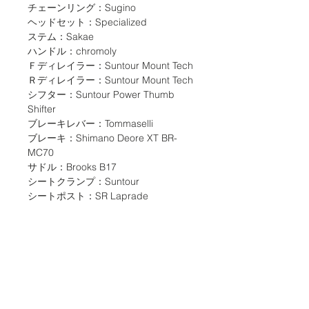
チェーンリング：Sugino
ヘッドセット：Specialized
ステム：Sakae
ハンドル：chromoly
Ｆディレイラー：Suntour Mount Tech
Ｒディレイラー：Suntour Mount Tech
シフター：Suntour Power Thumb
Shifter
ブレーキレバー：Tommaselli
ブレーキ：Shimano Deore XT BR-
MC70
サドル：Brooks B17
シートクランプ：Suntour
シートポスト：SR Laprade
ペダル：Suntour XC-Ⅱ
リム：Saturne
ハブ：Specialized
タイヤ：Panaracer Dirt,Smoke